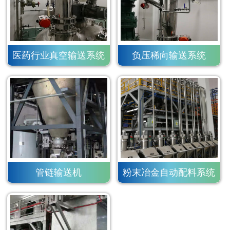
医药行业真空输送系统
负压稀向输送系统
管链输送机
粉末冶金自动配料系统