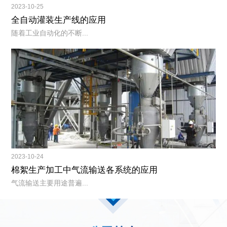
2023-10-25
全自动灌装生产线的应用
随着工业自动化的不断...
2023-10-24
棉絮生产加工中气流输送各系统的应用
气流输送主要用途普遍...