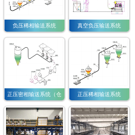
负压稀相输送系统
真空负压输送系统
正压密相输送系统（仓
正压稀相输送系统
泵）