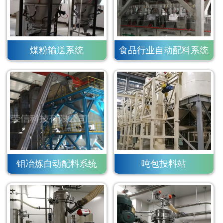
煤粉输送系统
食品行业自动配料系统
钼冶炼自动配料系统
吨包投料站