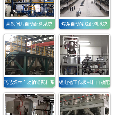
高铁闸片自动配料系统
焊条自动输送配料系统
药芯焊丝自动输送配料系
锂电池正负极材料自动配
统
料系统