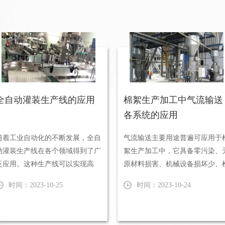
全自动灌装生产线的应用
棉絮生产加工中气流输送
各系统的应用
随着工业自动化的不断发展，全自
气流输送主要用途普遍可应用于
动灌装生产线在各个领域得到了广
絮生产加工中，它具备零污染、
泛应用。这种生产线可以实现高
原材料损害、机械设备损坏少、
效、精准、可控的灌装作业，提高
修便捷、运输间距长的优势。气
时间：2023-10-25
时间：2023-10-24
...
力...