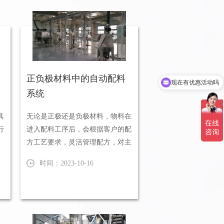
正负极材料中的自动配料
现在有优惠活动吗
系统
具
无论是正极还是负极材料，物料在
行
进入配料工序后，会根据客户的配
方工艺要求，灵活管理配方，对主
辅料进行自动计量配料。采用自
时间：2023-10-16
动...