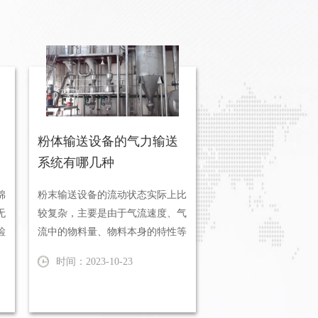
粉体输送设备的气力输送
系统有哪几种
棉
粉末输送设备的流动状态实际上比
无
较复杂，主要是由于气流速度、气
检
流中的物料量、物料本身的特性等
不同而变化。一般来说，根据输
时间：2023-10-23
送...