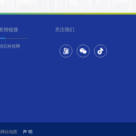
友情链接
关注我们
精石科技网
技
网站地图
声 明