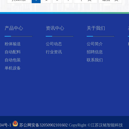
产品中心
资讯中心
关于我们
粉体输送
公司动态
公司简介
自动配料
行业资讯
招聘信息
自动包装
联系我们
单机设备
04号-1
苏公网安备32050902101602
CopyRight ©江苏汉铭智能科