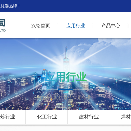
统优选品牌！
汉铭首页
应用行业
产品中心
应用行业
自动化配料系统应用行业
冶炼行业
化工行业
建材行业
焊材