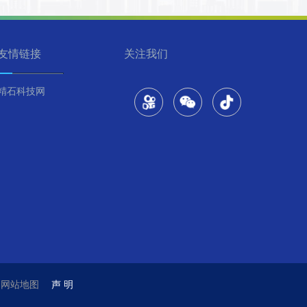
友情链接
关注我们
精石科技网
技
网站地图
声 明