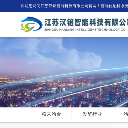
欢迎您访问江苏汉铭智能科技有限公司官网！智能化配料系
粉末冶金
发酵行业