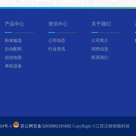
产品中心
资讯中心
关于我们
粉体输送
公司动态
公司简介
自动配料
行业资讯
招聘信息
自动包装
联系我们
单机设备
04号-1
苏公网安备32050902101602
CopyRight ©江苏汉铭智能科