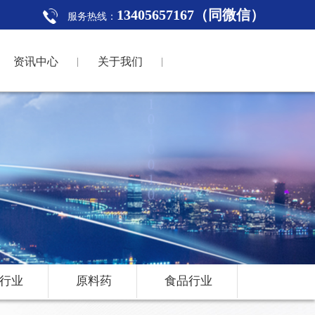
13405657167（同微信）
服务热线：
资讯中心
关于我们
行业
原料药
食品行业