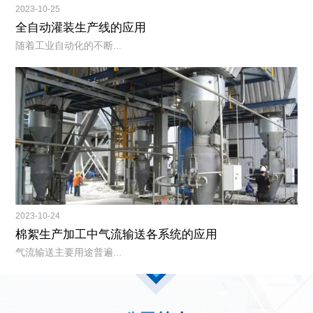
2023-10-25
全自动灌装生产线的应用
随着工业自动化的不断...
2023-10-24
棉絮生产加工中气流输送各系统的应用
气流输送主要用途普遍...