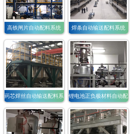
高铁闸片自动配料系统
焊条自动输送配料系统
药芯焊丝自动输送配料系
锂电池正负极材料自动配
统
料系统