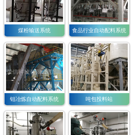
煤粉输送系统
食品行业自动配料系统
钼冶炼自动配料系统
吨包投料站