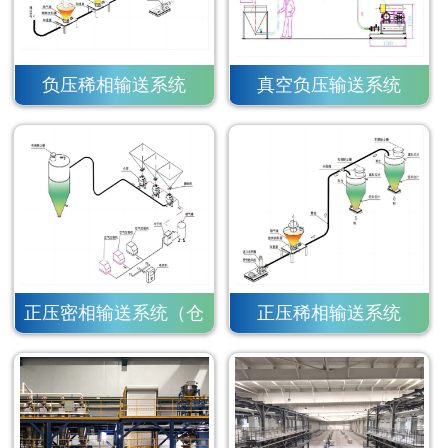
负压稀相输送系统
真空负压输送系统
正压密相输送系统（仓
正压稀相输送系统
泵）