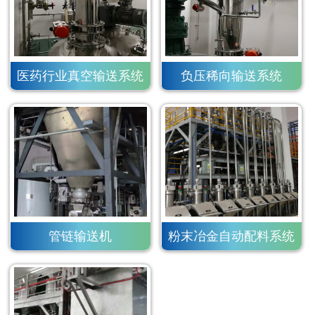
医药行业真空输送系统
负压稀向输送系统
管链输送机
粉末冶金自动配料系统