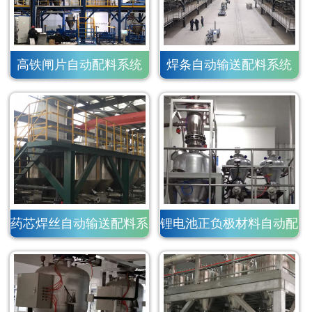
高铁闸片自动配料系统
焊条自动输送配料系统
药芯焊丝自动输送配料系
锂电池正负极材料自动配
统
料系统