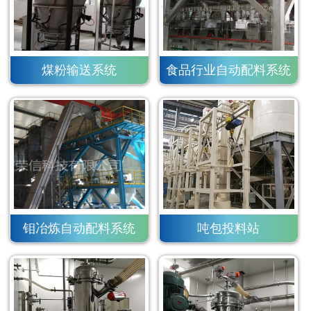
煤粉输送系统
食品行业自动配料系统
钼冶炼自动配料系统
吨包投料站