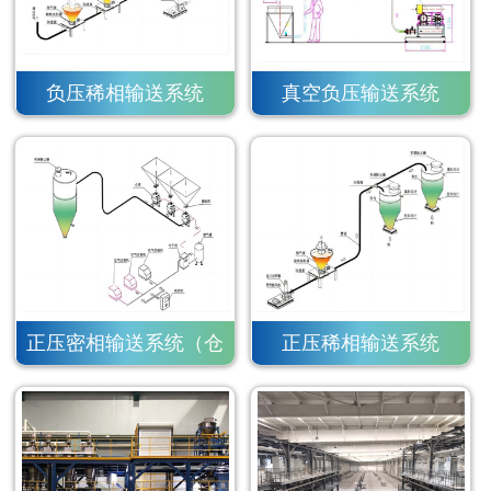
负压稀相输送系统
真空负压输送系统
正压密相输送系统（仓
正压稀相输送系统
泵）