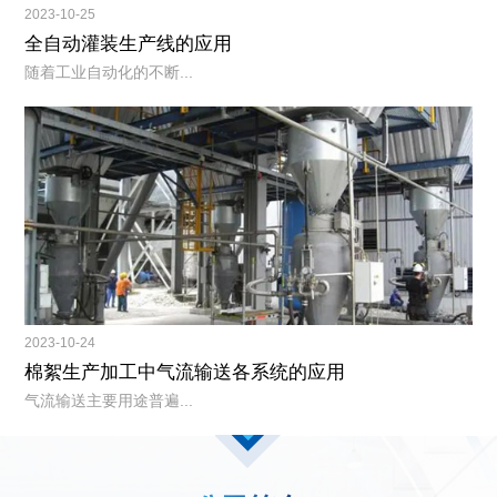
2023-10-25
全自动灌装生产线的应用
随着工业自动化的不断...
2023-10-24
棉絮生产加工中气流输送各系统的应用
气流输送主要用途普遍...