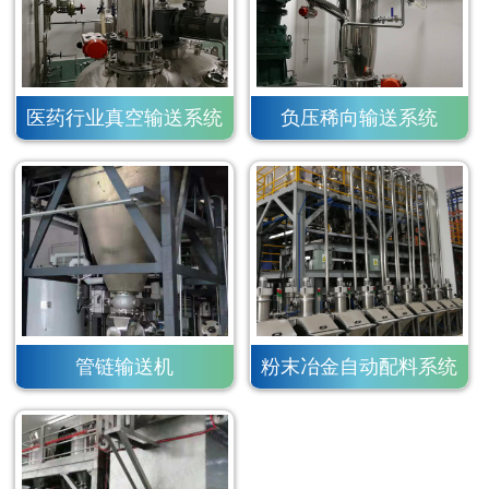
医药行业真空输送系统
负压稀向输送系统
管链输送机
粉末冶金自动配料系统