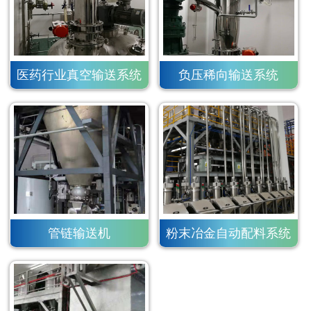
医药行业真空输送系统
负压稀向输送系统
管链输送机
粉末冶金自动配料系统