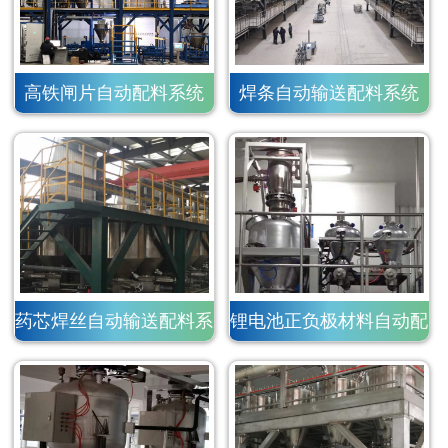
高铁闸片自动配料系统
焊条自动输送配料系统
药芯焊丝自动输送配料系
锂电池正负极材料自动配
统
料系统