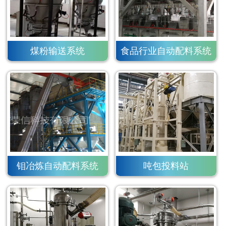
煤粉输送系统
食品行业自动配料系统
钼冶炼自动配料系统
吨包投料站