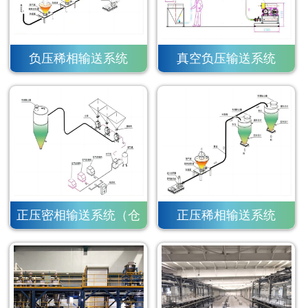
负压稀相输送系统
真空负压输送系统
正压密相输送系统（仓
正压稀相输送系统
泵）