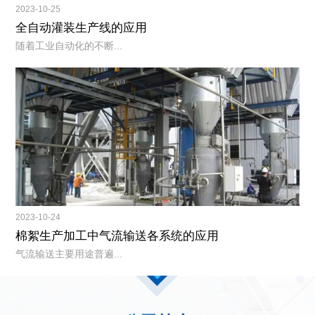
2023-10-25
全自动灌装生产线的应用
随着工业自动化的不断...
2023-10-24
棉絮生产加工中气流输送各系统的应用
气流输送主要用途普遍...