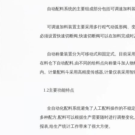
自动配料系统的主要组成部分包括可调速加料装
可调速加料装置主要采用多行程气动弧形阀、变频
必须设置快速切断阀,快速切断阀可以在加料完成时
自动称量装置分为可移动式和固定式。目前采用较
在料仓下自动配料,由不同的给料点向称量斗加人物料
内。计量配料斗采用高精度传感器,计量仪表采用智
1.2主要功能特点
全自动化配料系统避免了人工配料操作的不稳定性
多种配方,配料可以根据生产需要随时进行调整变化
报表,给生产统计工作带来了很大方便。