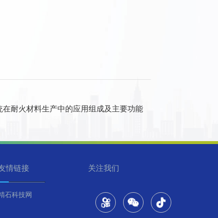
统在耐火材料生产中的应用组成及主要功能
友情链接
关注我们
精石科技网