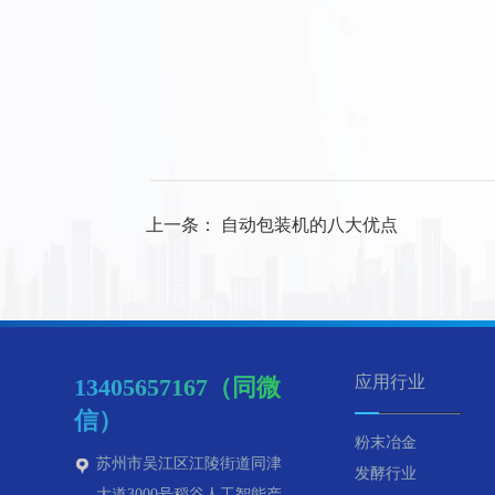
上一条：
自动包装机的八大优点
应用行业
13405657167（同微
信）
粉末冶金
苏州市吴江区江陵街道同津
发酵行业
大道3000号稻谷人工智能产