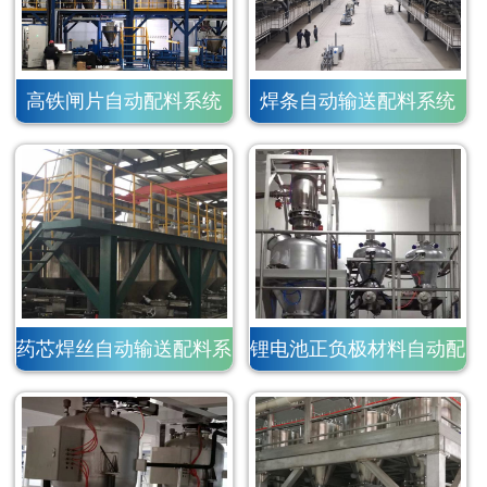
高铁闸片自动配料系统
焊条自动输送配料系统
药芯焊丝自动输送配料系
锂电池正负极材料自动配
统
料系统