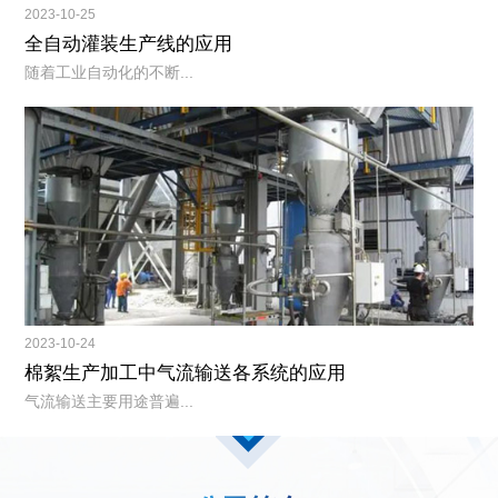
2023-10-25
全自动灌装生产线的应用
随着工业自动化的不断...
2023-10-24
棉絮生产加工中气流输送各系统的应用
气流输送主要用途普遍...