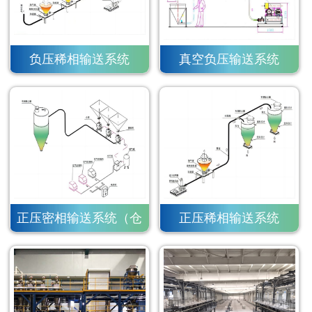
负压稀相输送系统
真空负压输送系统
正压密相输送系统（仓
正压稀相输送系统
泵）