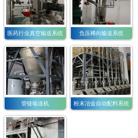
医药行业真空输送系统
负压稀向输送系统
管链输送机
粉末冶金自动配料系统