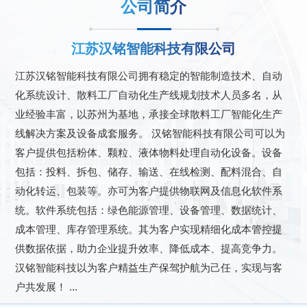
公司简介
江苏汉铭智能科技有限公司
江苏汉铭智能科技有限公司拥有稳定的智能制造技术、自动
化系统设计、散料工厂自动化生产线规划技术人员多名，从
业经验丰富，以苏州为基地，承接全球散料工厂智能化生产
线解决方案及设备成套服务。 汉铭智能科技有限公司可以为
客户提供包括粉体、颗粒、液体物料处理自动化设备。设备
包括：投料、拆包、储存、输送、在线检测、配料混合、自
动化转运、包装等。亦可为客户提供物联网及信息化软件系
统。软件系统包括：绿色能源管理、设备管理、数据统计、
成本管理、库存管理系统。其为客户实现精细化成本管控提
供数据依据，助力企业提升效率、降低成本、提高竞争力。
汉铭智能科技以为客户精益生产保驾护航为己任，实现与客
户共发展！ ...