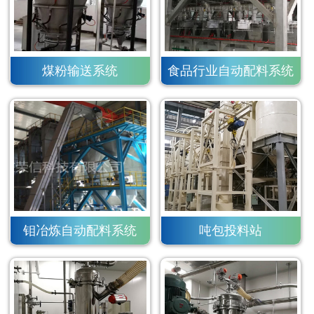
煤粉输送系统
食品行业自动配料系统
钼冶炼自动配料系统
吨包投料站