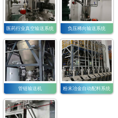
医药行业真空输送系统
负压稀向输送系统
管链输送机
粉末冶金自动配料系统