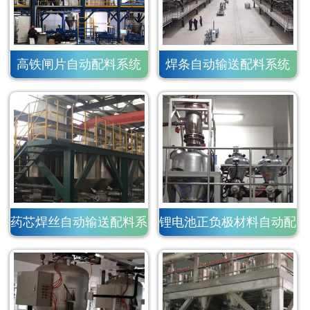
高铁闸片自动配料系统
焊条自动输送配料系统
药芯焊丝自动输送配料系
锂电池正负极材料自动配
统
料系统