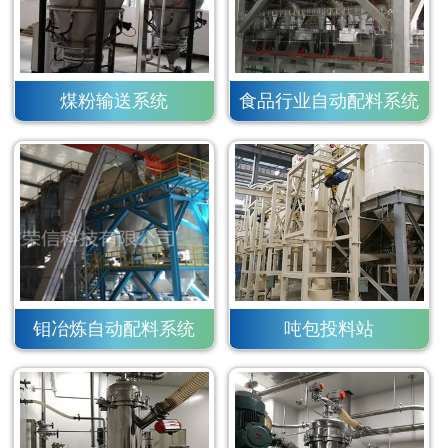
煤粉输送系统
食品行业自动配料系统
钼冶炼自动配料系统
吨包投料站