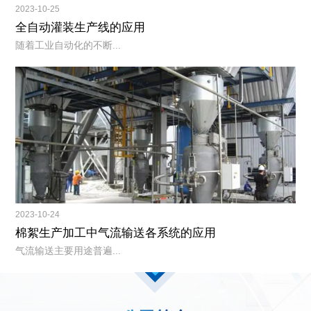
2023-10-25
全自动灌装生产线的应用
随着工业自动化的不断...
2023-10-24
棉絮生产加工中气流输送各系统的应用
气流输送主要用途普遍...