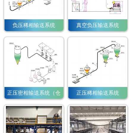
负压稀相输送系统
真空负压输送系统
正压密相输送系统（仓
正压稀相输送系统
泵）