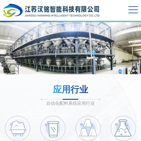
应用行业
自动化配料系统应用行业