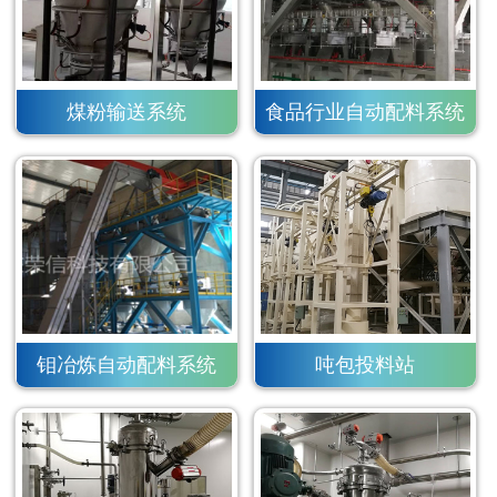
煤粉输送系统
食品行业自动配料系统
钼冶炼自动配料系统
吨包投料站