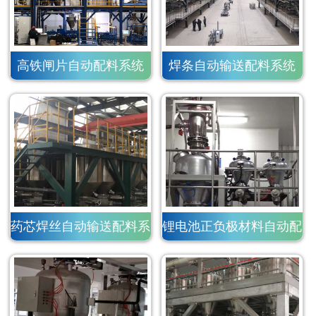
高铁闸片自动配料系统
焊条自动输送配料系统
药芯焊丝自动输送配料系
锂电池正负极材料自动配
统
料系统