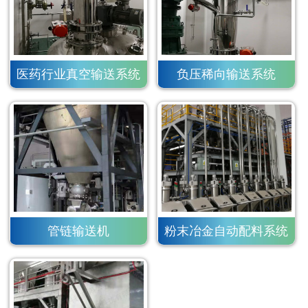
医药行业真空输送系统
负压稀向输送系统
管链输送机
粉末冶金自动配料系统