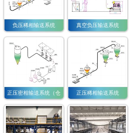
负压稀相输送系统
真空负压输送系统
正压密相输送系统（仓
正压稀相输送系统
泵）