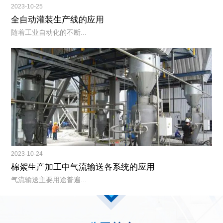
2023-10-25
全自动灌装生产线的应用
随着工业自动化的不断...
2023-10-24
棉絮生产加工中气流输送各系统的应用
气流输送主要用途普遍...