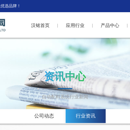
统优选品牌！
汉铭首页
应用行业
产品中心
资讯中心
自动配料系统行业新闻
公司动态
行业资讯