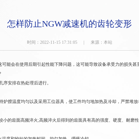
怎样防止NGW减速机的齿轮变形
时间：2022-11-15 17:31:05 | 来源：本站
可能会在使用后期引起性能下降问题，这可能导致设备承受力的损失甚
?
孔序安排在热处理后进行。
炉膛温度均匀以及采用工位器具，使工件均匀地加热及冷却，严禁堆放
小的齿面高频淬火;高频淬火后得到的齿面具有高的强度、硬度、耐磨性
温度和较短的加热时间、均匀加热、缓慢冷却。