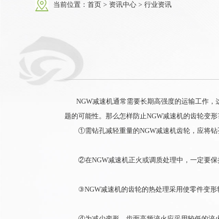
当前位置：
首页
>
资讯中心
>
行业资讯
NGW减速机通常需要长期高强度的运输工作，这
题的可能性。那么怎样防止NGW减速机的齿轮变形
①需钻孔减轻重量的NGW减速机齿轮，应将钻
②在NGW减速机正火或调质处理中，一定要保持
③NGW减速机的齿轮的热处理采用使零件变形较
④为减少变形，齿面高频淬火应采用较低的淬火