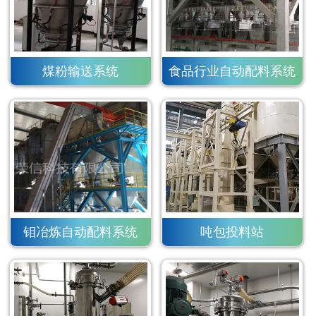
煤粉输送系统
食品行业自动配料系统
钼冶炼自动配料系统
吨包投料站