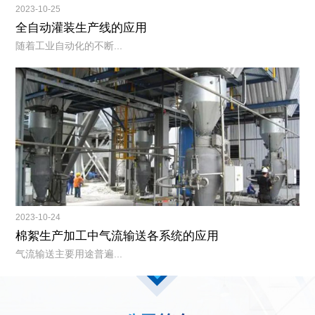
2023-10-25
全自动灌装生产线的应用
随着工业自动化的不断...
2023-10-24
棉絮生产加工中气流输送各系统的应用
气流输送主要用途普遍...