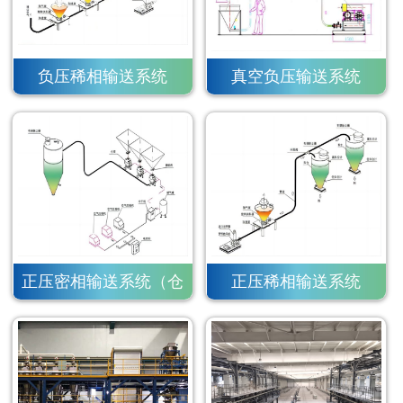
负压稀相输送系统
真空负压输送系统
正压密相输送系统（仓
正压稀相输送系统
泵）