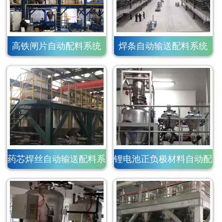
高铁闸片自动配料系统
焊条自动输送配料系统
药芯焊丝自动输送配料系
锂电池正负极材料自动配
统
料系统