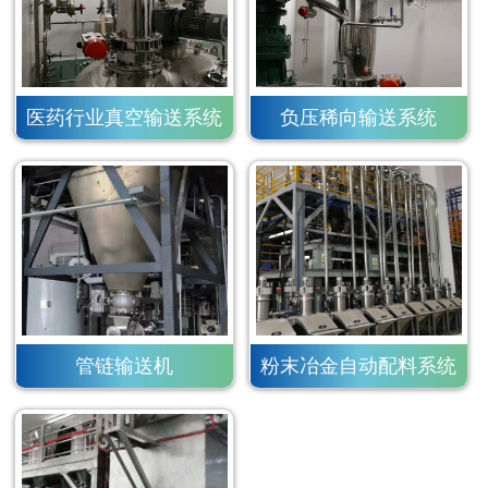
医药行业真空输送系统
负压稀向输送系统
管链输送机
粉末冶金自动配料系统