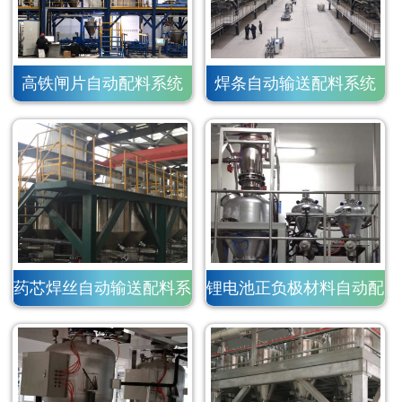
高铁闸片自动配料系统
焊条自动输送配料系统
药芯焊丝自动输送配料系
锂电池正负极材料自动配
统
料系统