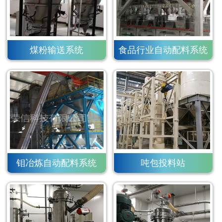
煤粉输送系统
食品行业自动配料系统
钼冶炼自动配料系统
吨包投料站