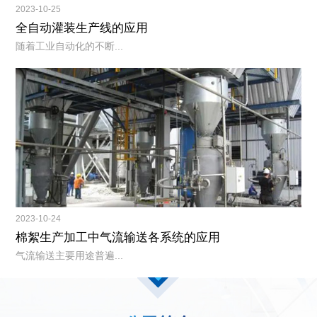
2023-10-25
全自动灌装生产线的应用
随着工业自动化的不断...
2023-10-24
棉絮生产加工中气流输送各系统的应用
气流输送主要用途普遍...