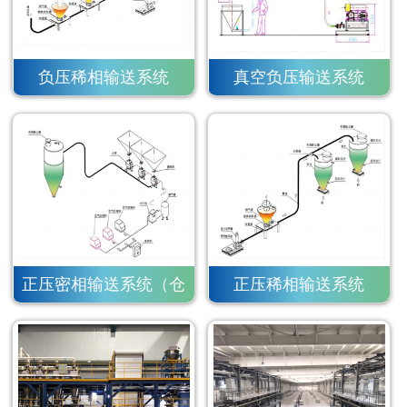
负压稀相输送系统
真空负压输送系统
正压密相输送系统（仓
正压稀相输送系统
泵）