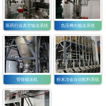
医药行业真空输送系统
负压稀向输送系统
管链输送机
粉末冶金自动配料系统