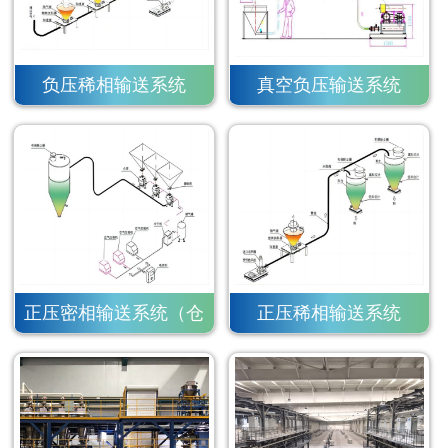
负压稀相输送系统
真空负压输送系统
正压密相输送系统（仓
正压稀相输送系统
泵）