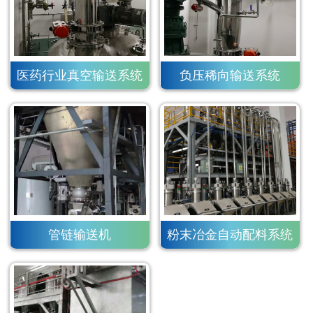
医药行业真空输送系统
负压稀向输送系统
管链输送机
粉末冶金自动配料系统