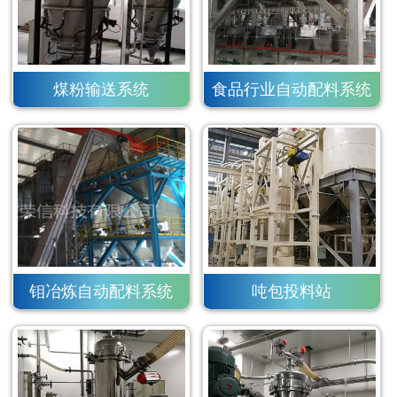
煤粉输送系统
食品行业自动配料系统
钼冶炼自动配料系统
吨包投料站