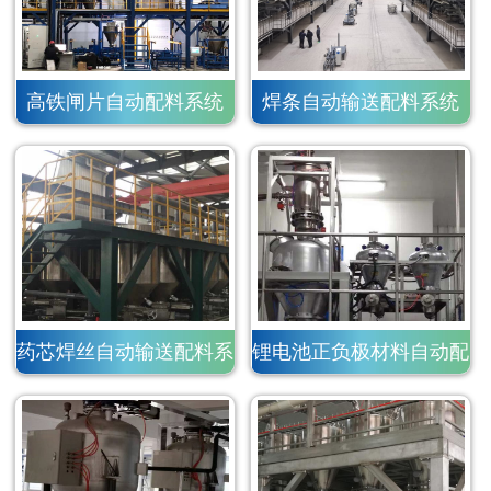
高铁闸片自动配料系统
焊条自动输送配料系统
药芯焊丝自动输送配料系
锂电池正负极材料自动配
统
料系统