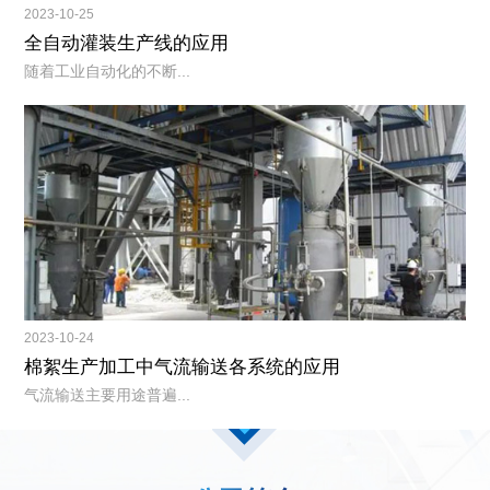
2023-10-25
全自动灌装生产线的应用
随着工业自动化的不断...
2023-10-24
棉絮生产加工中气流输送各系统的应用
气流输送主要用途普遍...