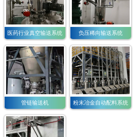
医药行业真空输送系统
负压稀向输送系统
管链输送机
粉末冶金自动配料系统