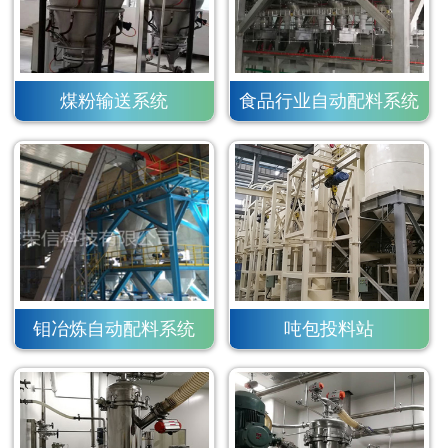
煤粉输送系统
食品行业自动配料系统
钼冶炼自动配料系统
吨包投料站