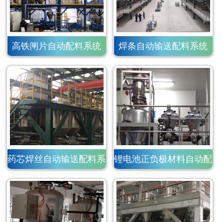
高铁闸片自动配料系统
焊条自动输送配料系统
药芯焊丝自动输送配料系
锂电池正负极材料自动配
统
料系统