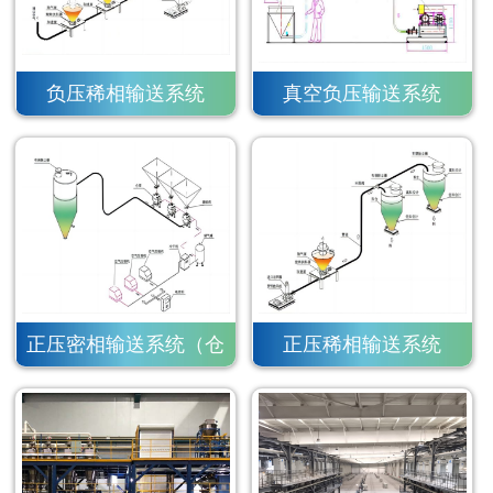
负压稀相输送系统
真空负压输送系统
正压密相输送系统（仓
正压稀相输送系统
泵）