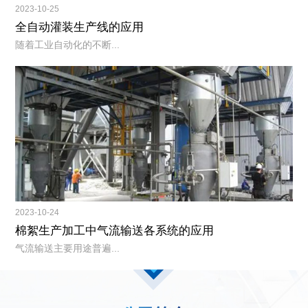
2023-10-25
全自动灌装生产线的应用
随着工业自动化的不断...
2023-10-24
棉絮生产加工中气流输送各系统的应用
气流输送主要用途普遍...