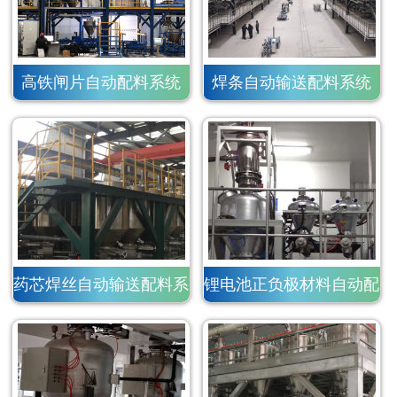
高铁闸片自动配料系统
焊条自动输送配料系统
药芯焊丝自动输送配料系
锂电池正负极材料自动配
统
料系统