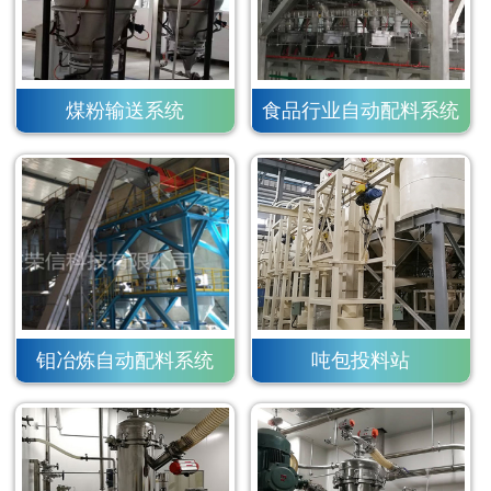
煤粉输送系统
食品行业自动配料系统
钼冶炼自动配料系统
吨包投料站