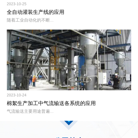
2023-10-25
全自动灌装生产线的应用
随着工业自动化的不断...
2023-10-24
棉絮生产加工中气流输送各系统的应用
气流输送主要用途普遍...