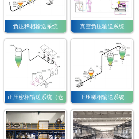
负压稀相输送系统
真空负压输送系统
正压密相输送系统（仓
正压稀相输送系统
泵）