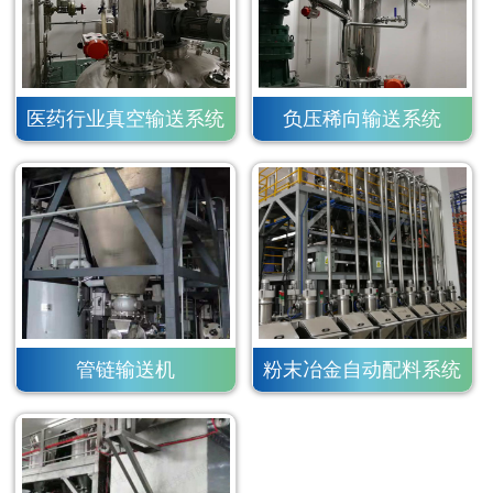
医药行业真空输送系统
负压稀向输送系统
管链输送机
粉末冶金自动配料系统