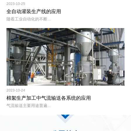
2023-10-25
全自动灌装生产线的应用
随着工业自动化的不断...
2023-10-24
棉絮生产加工中气流输送各系统的应用
气流输送主要用途普遍...