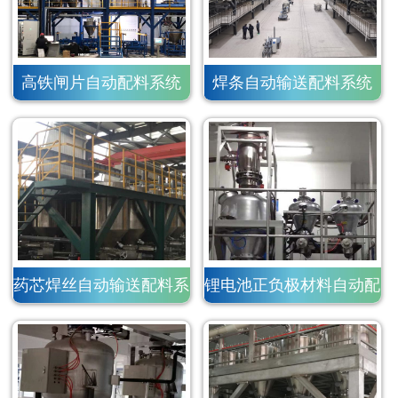
高铁闸片自动配料系统
焊条自动输送配料系统
药芯焊丝自动输送配料系
锂电池正负极材料自动配
统
料系统