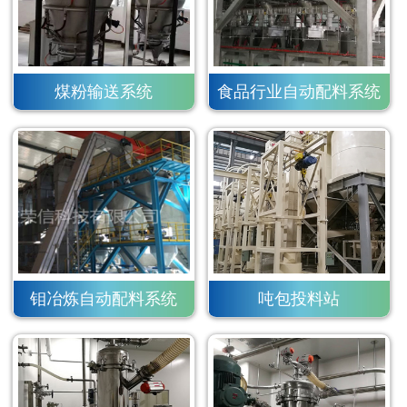
煤粉输送系统
食品行业自动配料系统
钼冶炼自动配料系统
吨包投料站