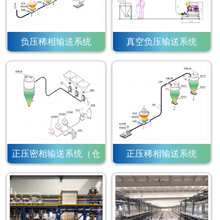
负压稀相输送系统
真空负压输送系统
正压密相输送系统（仓
正压稀相输送系统
泵）