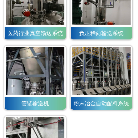
医药行业真空输送系统
负压稀向输送系统
管链输送机
粉末冶金自动配料系统