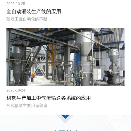
2023-10-25
全自动灌装生产线的应用
随着工业自动化的不断...
2023-10-24
棉絮生产加工中气流输送各系统的应用
气流输送主要用途普遍...