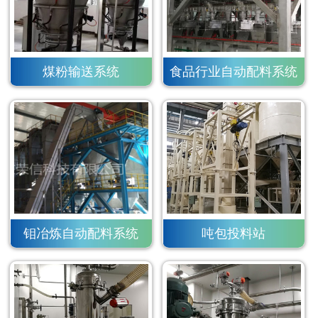
煤粉输送系统
食品行业自动配料系统
钼冶炼自动配料系统
吨包投料站