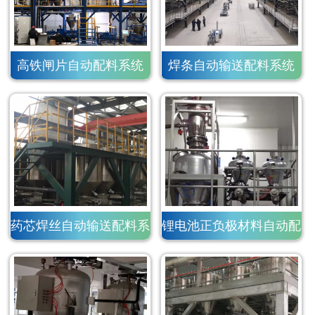
高铁闸片自动配料系统
焊条自动输送配料系统
药芯焊丝自动输送配料系
锂电池正负极材料自动配
统
料系统