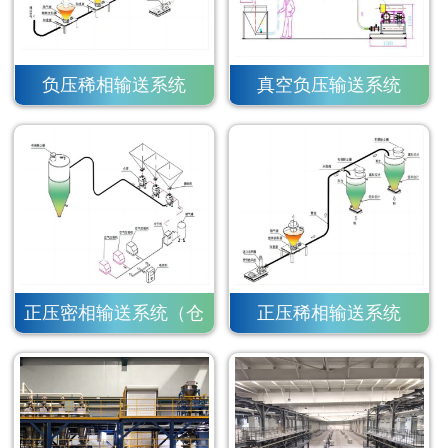
负压稀相输送系统
真空负压输送系统
正压密相输送系统（仓
正压稀相输送系统
泵）