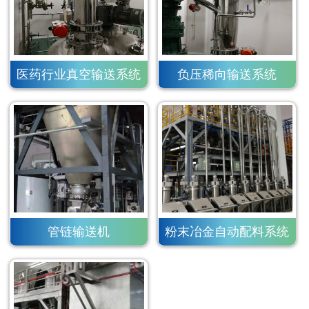
医药行业真空输送系统
负压稀向输送系统
管链输送机
粉末冶金自动配料系统