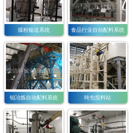
煤粉输送系统
食品行业自动配料系统
钼冶炼自动配料系统
吨包投料站