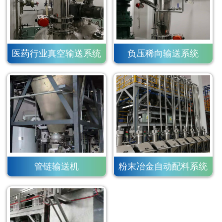
医药行业真空输送系统
负压稀向输送系统
管链输送机
粉末冶金自动配料系统