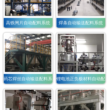
高铁闸片自动配料系统
焊条自动输送配料系统
药芯焊丝自动输送配料系
锂电池正负极材料自动配
统
料系统