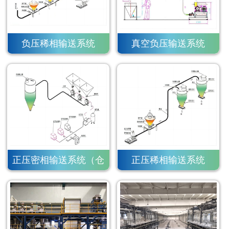
负压稀相输送系统
真空负压输送系统
正压密相输送系统（仓
正压稀相输送系统
泵）