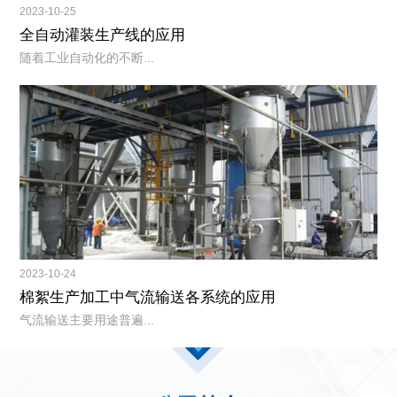
2023-10-25
全自动灌装生产线的应用
随着工业自动化的不断...
2023-10-24
棉絮生产加工中气流输送各系统的应用
气流输送主要用途普遍...