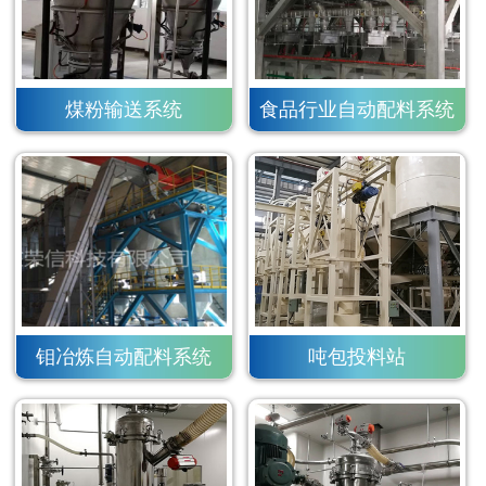
煤粉输送系统
食品行业自动配料系统
钼冶炼自动配料系统
吨包投料站