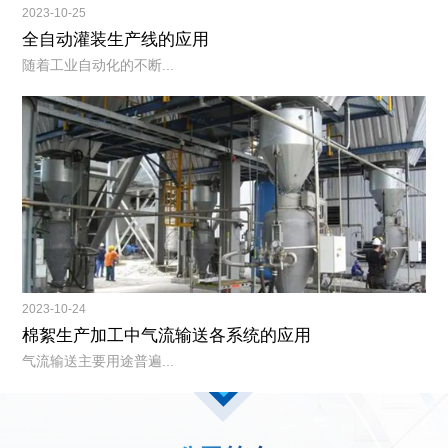
2023-10-25
全自动灌装生产线的应用
随着工业自动化的不断...
2023-10-24
棉絮生产加工中气流输送各系统的应用
气流输送主要用途普遍...