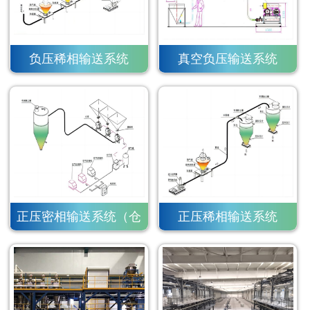
负压稀相输送系统
真空负压输送系统
正压密相输送系统（仓
正压稀相输送系统
泵）