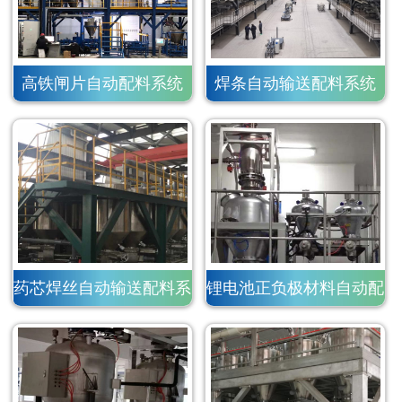
高铁闸片自动配料系统
焊条自动输送配料系统
药芯焊丝自动输送配料系
锂电池正负极材料自动配
统
料系统