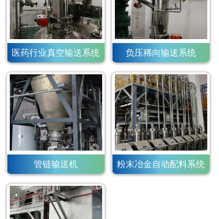
医药行业真空输送系统
负压稀向输送系统
管链输送机
粉末冶金自动配料系统