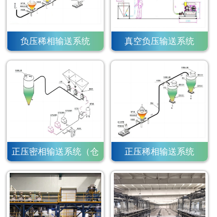
负压稀相输送系统
真空负压输送系统
正压密相输送系统（仓
正压稀相输送系统
泵）