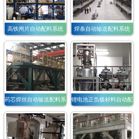
高铁闸片自动配料系统
焊条自动输送配料系统
药芯焊丝自动输送配料系
锂电池正负极材料自动配
统
料系统