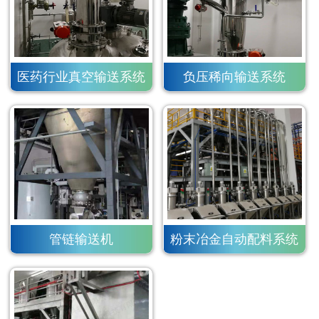
医药行业真空输送系统
负压稀向输送系统
管链输送机
粉末冶金自动配料系统