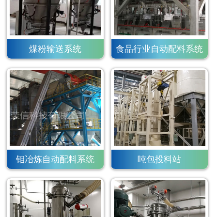
煤粉输送系统
食品行业自动配料系统
钼冶炼自动配料系统
吨包投料站