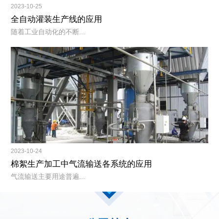
2023-10-25
全自动灌装生产线的应用
随着工业自动化的不断...
2023-10-24
棉絮生产加工中气流输送各系统的应用
气流输送主要用途普遍...