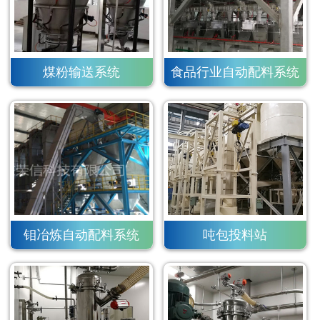
煤粉输送系统
食品行业自动配料系统
钼冶炼自动配料系统
吨包投料站