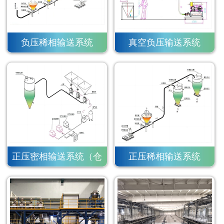
负压稀相输送系统
真空负压输送系统
正压密相输送系统（仓
正压稀相输送系统
泵）