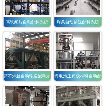
高铁闸片自动配料系统
焊条自动输送配料系统
药芯焊丝自动输送配料系
锂电池正负极材料自动配
统
料系统