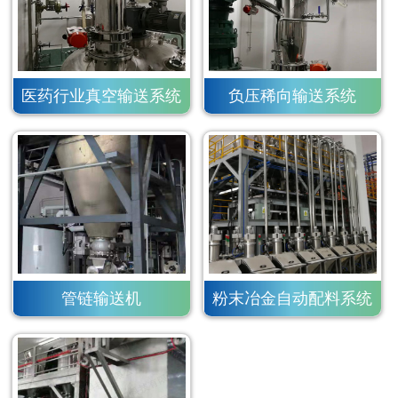
医药行业真空输送系统
负压稀向输送系统
管链输送机
粉末冶金自动配料系统