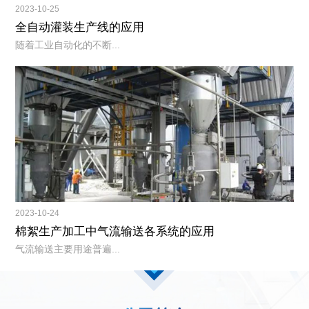
2023-10-25
全自动灌装生产线的应用
随着工业自动化的不断...
2023-10-24
棉絮生产加工中气流输送各系统的应用
气流输送主要用途普遍...