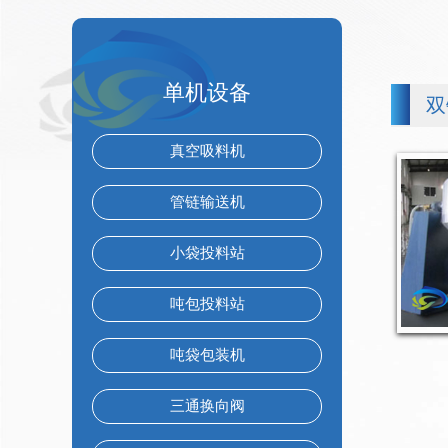
单机设备
双
真空吸料机
管链输送机
小袋投料站
吨包投料站
吨袋包装机
三通换向阀