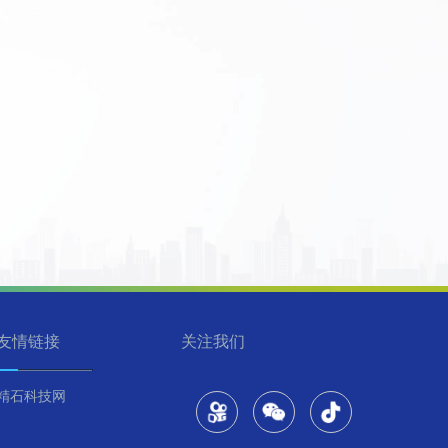
友情链接
关注我们
精石科技网