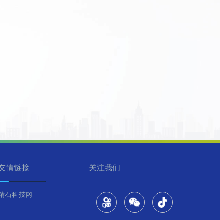
友情链接
关注我们
精石科技网