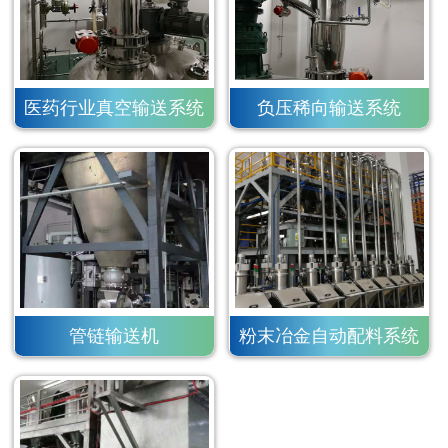
医药行业真空输送系统
负压稀向输送系统
管链输送机
粉末冶金自动配料系统