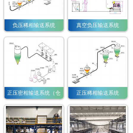
负压稀相输送系统
真空负压输送系统
正压密相输送系统（仓
正压稀相输送系统
泵）