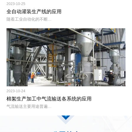
2023-10-25
全自动灌装生产线的应用
随着工业自动化的不断...
2023-10-24
棉絮生产加工中气流输送各系统的应用
气流输送主要用途普遍...