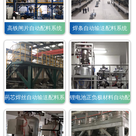
高铁闸片自动配料系统
焊条自动输送配料系统
药芯焊丝自动输送配料系
锂电池正负极材料自动配
统
料系统