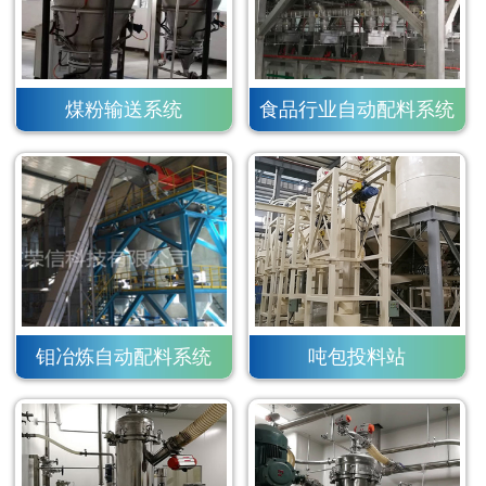
煤粉输送系统
食品行业自动配料系统
钼冶炼自动配料系统
吨包投料站