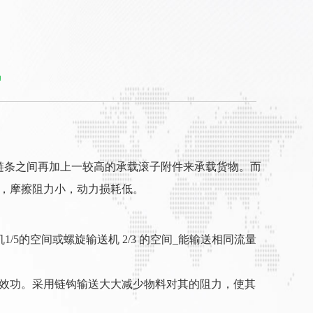
机
条之间再加上一较高的承载滚子附件来承载货物。而
，摩擦阻力小，动力损耗低。
5的空间或螺旋输送机 2/3 的空间_能输送相同流量
能效功。采用链钩输送大大减少物料对其的阻力，使其