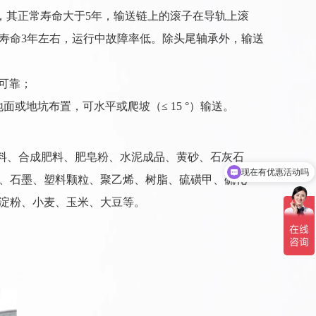
，其正常寿命大于5年，输送链上的滚子在导轨上滚
寿命3年左右，运行中故障率低。除头尾轴承外，输送
可靠；
或地坑布置，可水平或爬坡（≤ 15 °）输送。
生料、合成肥料、肥皂粉、水泥成品、黄砂、石灰石
现在有优惠活动吗
、石墨、塑料颗粒、聚乙烯、树脂、硫磺甲、硫化
淀粉、小麦、玉米、大豆等。