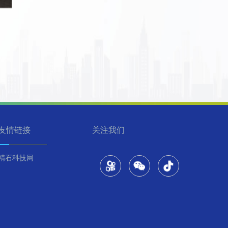
友情链接
关注我们
精石科技网