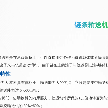
链条输送
机是在承载链条上，可以直接用链条作为输送载体或者每节链
滚子来与轨道滚动滑行。由于链条上的滚子与轨道是以滚动接触
特性
能力大 本机具有体积小、输送能力大的优点，它只需要皮带输送机1/
送能力达 6~500m³/h；
能耗低，借助物料的内摩擦力，使运动件所做的功_值地转变为
旋输送机的 30%~60%；