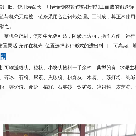
费用低、使用寿命长，用合金钢材经过热处理加工而成的输送链
链与机壳无磨擦。链条采用合金钢热处理加工制成，其正常使用
滑点。
、整机全密封，使粉尘无缝可钻，防渗水防雨，操作方便，运行
布置灵活 允许在机壳_位置选择多种形式的进出料口，可高架、地面
围
机可输送粉状、粒状、小块状物料一千余种，典型的有 : 水泥
、碎冰、石粉、尿素、焦碳粉、粉煤灰、木屑、、苏打粉、纯碱
粉、碎炉渣、食盐、棉籽、石英砂、铁矿粉、碎饲料、麦芽糖、